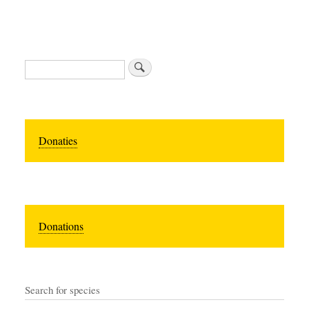
Search
Donaties
Donations
Search for species