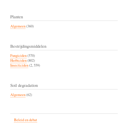
Planten
Algemeen
(360)
Bestrijdingsmiddelen
Fungiciden
(570)
Herbiciden
(802)
Insecticiden
(2, 559)
Soil degradation
Algemeen
(62)
Beleid en debat