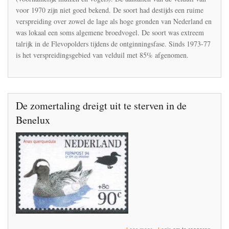
in
voor 1970 zijn niet goed bekend. De soort had destijds een ruime
Nederland
verspreiding over zowel de lage als hoge gronden van Nederland en
en
was lokaal een soms algemene broedvogel. De soort was extreem
Vlaanderen
talrijk in de Flevopolders tijdens de ontginningsfase. Sinds 1973-77
is het verspreidingsgebied van velduil met 85% afgenomen.
De zomertaling dreigt uit te sterven in de
Benelux
over