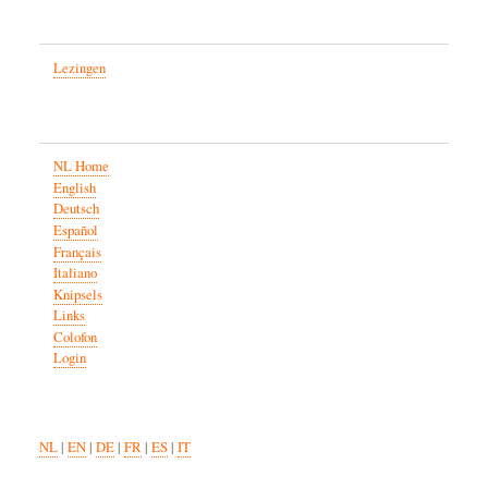
Lezingen
NL Home
English
Deutsch
Español
Français
Italiano
Knipsels
Links
Colofon
Login
NL
|
EN
|
DE
|
FR
|
ES
|
IT