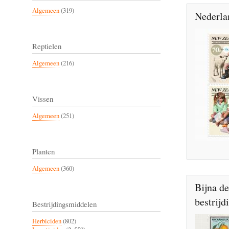
Algemeen
(319)
Nederla
Reptielen
Algemeen
(216)
Vissen
Algemeen
(251)
Planten
Algemeen
(360)
Bijna de
bestrij
Bestrijdingsmiddelen
Herbiciden
(802)