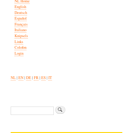
NL Home
English
Deutsch
Español
Français
Italiano
Knipsels
Links
Colofon
Login
NL
|
EN
|
DE
|
FR
|
ES
|
IT
Zoeken