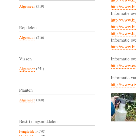
http://www.bij
Algemeen
(319)
Informatie ov
http://www.bij
http://www.bij
Reptielen
http://www.bij
Algemeen
(216)
Informatie ov
http://www.bij
Informatie ov
Vissen
http://www.e
Algemeen
(251)
Informatie v
http://www.ri
Planten
Algemeen
(360)
Bestrijdingsmiddelen
Fungiciden
(570)