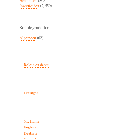
Herbiciden
(802)
Insecticiden
(2, 559)
Soil degradation
Algemeen
(62)
Beleid en debat
Lezingen
NL Home
English
Deutsch