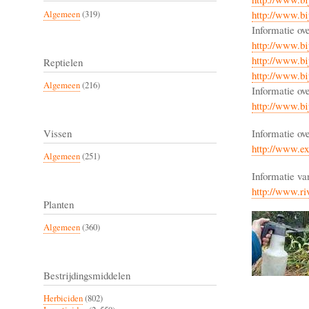
http://www.bij
Algemeen
(319)
Informatie ov
http://www.bij
http://www.bij
Reptielen
http://www.bij
Algemeen
(216)
Informatie ov
http://www.bij
Informatie ov
Vissen
http://www.e
Algemeen
(251)
Informatie v
http://www.ri
Planten
Algemeen
(360)
Bestrijdingsmiddelen
Herbiciden
(802)