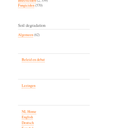
Insecticiden
(2, 559)
Fungiciden
(570)
Soil degradation
Algemeen
(62)
Beleid en debat
Lezingen
NL Home
English
Deutsch