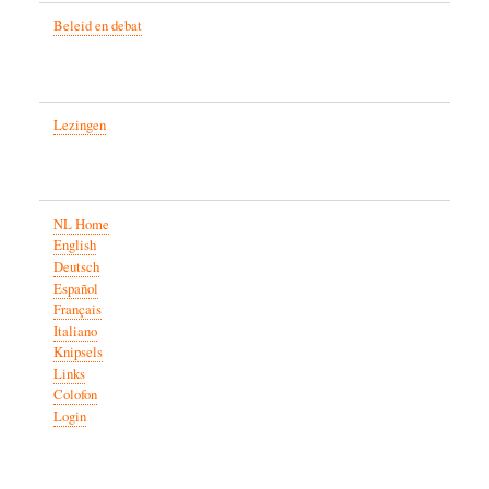
Beleid en debat
Lezingen
NL Home
English
Deutsch
Español
Français
Italiano
Knipsels
Links
Colofon
Login