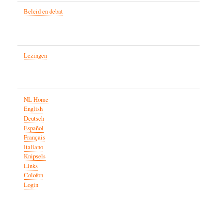
Beleid en debat
Lezingen
NL Home
English
Deutsch
Español
Français
Italiano
Knipsels
Links
Colofon
Login