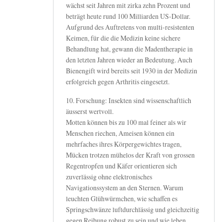
wächst seit Jahren mit zirka zehn Prozent und
beträgt heute rund 100 Milliarden US-Dollar.
Aufgrund des Auftretens von multi-resistenten
Keimen, für die die Medizin keine sichere
Behandlung hat, gewann die Madentherapie in
den letzten Jahren wieder an Bedeutung. Auch
Bienengift wird bereits seit 1930 in der Medizin
erfolgreich gegen Arthritis eingesetzt.
10. Forschung: Insekten sind wissenschaftlich
äusserst wertvoll.
Motten können bis zu 100 mal feiner als wir
Menschen riechen, Ameisen können ein
mehrfaches ihres Körpergewichtes tragen,
Mücken trotzen mühelos der Kraft von grossen
Regentropfen und Käfer orientieren sich
zuverlässig ohne elektronisches
Navigationssystem an den Sternen. Warum
leuchten Glühwürmchen, wie schaffen es
Springschwänze luftdurchlässig und gleichzeitig
gegen Reibung robust zu sein und wie leben