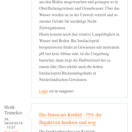
aus den Böden ausgewaschen und gelangen so in
Oberflächengewässer und Grundwasser. Über das
Wasser werden sie in der Umwelt verteilt und so
zueiner Gefahr für unzählige Nicht-
Zielorganismen.
Hinzu kommt noch ihre relative Langlebigkeit in
Wasser und Boden. Bei Imidacloprid
beispielsweise findet in Gewässern mit neutralem
pH fast kein Abbau statt, ist die Umgebung
basischer, dann liegt die Halbwertzeit bei ca.
einem Jahr. Dies erklärt auch die hohen
Imidacloprid Rückstandsgehalte in
Niederländischen Gewässern.
Login
om te reageren
Henk
Tennekes
Die Daten aus Krefeld - 75% der
za,
flugaktiven Insekten sind weg
06/02/2016
- 15:37
Die Insektenforscher von Krefelds