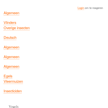
Login
om te reageren
Algemeen
Vlinders
Overige insecten
Deutsch
Algemeen
Algemeen
Algemeen
Egels
Vleermuizen
Insecticiden
Vogels