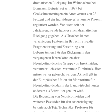
dramatischen Rückgang. Im Wahnbachtal bei
Bonn zum Beispiel sei seit 1989 bei
Großschmetterlingen ein Artenverlust von 22
Prozent und ein Individuenverlust um 56 Prozent
registriert worden. Vor allem seit der
Jahrtausendwende habe es einen dramatischen
Rückgang gegeben. Als Ursachen kämen
verschiedene Faktoren in Betracht, etwa die
Fragmentierung und Zerstörung von
Lebensräumen. Für den Rückgang in den
vergangenen Jahren könnten aber
Neonicotinoide, eine Gruppe von Insektiziden,
verantwortlich seien, vermutete Tumbrinck. Hier
müsse weiter geforscht werden. Aktuell gilt in
der Europäischen Union ein Moratorium für
Neonicotinoide, das in der Landwirtschaft unter
anderem als Beizmittel genutzt wird.
Die Bedeutung von Neonicotinoiden und
weiteren Pestiziden für den Artenrückgang
betonte auch Teja Tscharntke, Professor für