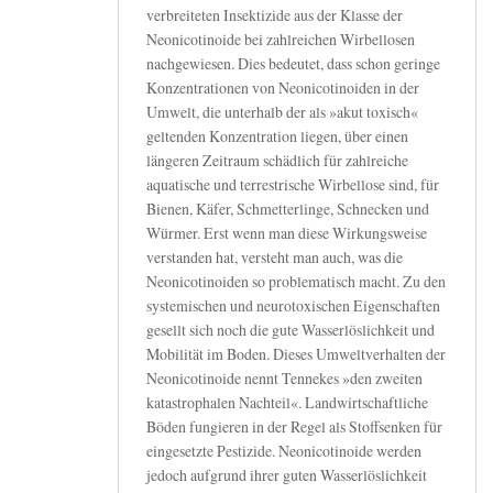
verbreiteten Insektizide aus der Klasse der
Neonicotinoide bei zahlreichen Wirbellosen
nachgewiesen. Dies bedeutet, dass schon geringe
Konzentrationen von Neonicotinoiden in der
Umwelt, die unterhalb der als »akut toxisch«
geltenden Konzentration liegen, über einen
längeren Zeitraum schädlich für zahlreiche
aquatische und terrestrische Wirbellose sind, für
Bienen, Käfer, Schmetterlinge, Schnecken und
Würmer. Erst wenn man diese Wirkungsweise
verstanden hat, versteht man auch, was die
Neonicotinoiden so problematisch macht. Zu den
systemischen und neurotoxischen Eigenschaften
gesellt sich noch die gute Wasserlöslichkeit und
Mobilität im Boden. Dieses Umweltverhalten der
Neonicotinoide nennt Tennekes »den zweiten
katastrophalen Nachteil«. Landwirtschaftliche
Böden fungieren in der Regel als Stoffsenken für
eingesetzte Pestizide. Neonicotinoide werden
jedoch aufgrund ihrer guten Wasserlöslichkeit