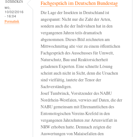
Tennekes
Fachgespräch im Deutschen Bundestag
wo,
10/02/2016
Die Lage der Insekten in Deutschland ist
- 16:04
angespannt: Nicht nur die Zahl der Arten,
Permalink
sondern auch die der Individuen hat in den
vergangenen Jahren teils dramatisch
abgenommen. Dieses Bild zeichneten am
Mittwochmittag alle vier zu einem öffentlichen
Fachgespräch des Ausschusses für Umwelt,
Naturschutz, Bau und Reaktorsicherheit
geladenen Experten. Eine schnelle Lösung
scheint auch nicht in Sicht, denn die Ursachen
sind vielfältig, lautete der Tenor der
Sachverständigen.
Josef Tumbrinck, Vorsitzender des NABU
Nordrhein-Westfalen, verwies auf Daten, die der
NABU gemeinsam mit Ehrenamtlichen des
Entomologischen Vereins Krefeld in den
vergangenen Jahrzehnten zur Artenvielfalt in
NRW erhoben hatte. Demnach zeigten die
Auswertungen von Malaisefallen den