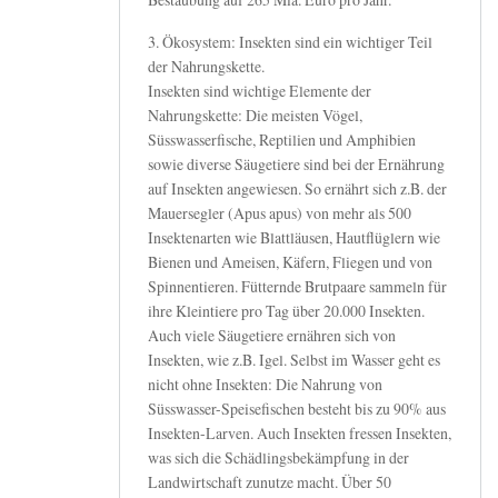
3. Ökosystem: Insekten sind ein wichtiger Teil
der Nahrungskette.
Insekten sind wichtige Elemente der
Nahrungskette: Die meisten Vögel,
Süsswasserfische, Reptilien und Amphibien
sowie diverse Säugetiere sind bei der Ernährung
auf Insekten angewiesen. So ernährt sich z.B. der
Mauersegler (Apus apus) von mehr als 500
Insektenarten wie Blattläusen, Hautflüglern wie
Bienen und Ameisen, Käfern, Fliegen und von
Spinnentieren. Fütternde Brutpaare sammeln für
ihre Kleintiere pro Tag über 20.000 Insekten.
Auch viele Säugetiere ernähren sich von
Insekten, wie z.B. Igel. Selbst im Wasser geht es
nicht ohne Insekten: Die Nahrung von
Süsswasser-Speisefischen besteht bis zu 90% aus
Insekten-Larven. Auch Insekten fressen Insekten,
was sich die Schädlingsbekämpfung in der
Landwirtschaft zunutze macht. Über 50