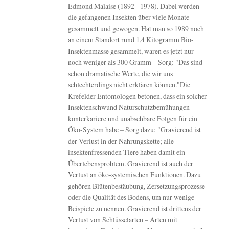
Edmond Malaise (1892 - 1978). Dabei werden
die gefangenen Insekten über viele Monate
gesammelt und gewogen. Hat man so 1989 noch
an einem Standort rund 1,4 Kilogramm Bio-
Insektenmasse gesammelt, waren es jetzt nur
noch weniger als 300 Gramm – Sorg: "Das sind
schon dramatische Werte, die wir uns
schlechterdings nicht erklären können."Die
Krefelder Entomologen betonen, dass ein solcher
Insektenschwund Naturschutzbemühungen
konterkariere und unabsehbare Folgen für ein
Öko-System habe – Sorg dazu: "Gravierend ist
der Verlust in der Nahrungskette; alle
insektenfressenden Tiere haben damit ein
Überlebensproblem. Gravierend ist auch der
Verlust an öko-systemischen Funktionen. Dazu
gehören Blütenbestäubung, Zersetzungsprozesse
oder die Qualität des Bodens, um nur wenige
Beispiele zu nennen. Gravierend ist drittens der
Verlust von Schlüsselarten – Arten mit