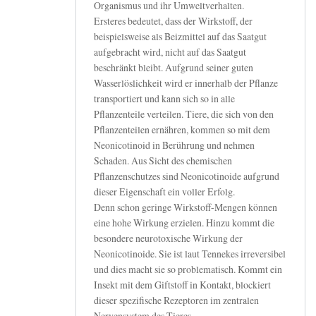
Organismus und ihr Umweltverhalten.
Ersteres bedeutet, dass der Wirkstoff, der
beispielsweise als Beizmittel auf das Saatgut
aufgebracht wird, nicht auf das Saatgut
beschränkt bleibt. Aufgrund seiner guten
Wasserlöslichkeit wird er innerhalb der Pflanze
transportiert und kann sich so in alle
Pflanzenteile verteilen. Tiere, die sich von den
Pflanzenteilen ernähren, kommen so mit dem
Neonicotinoid in Berührung und nehmen
Schaden. Aus Sicht des chemischen
Pflanzenschutzes sind Neonicotinoide aufgrund
dieser Eigenschaft ein voller Erfolg.
Denn schon geringe Wirkstoff-Mengen können
eine hohe Wirkung erzielen. Hinzu kommt die
besondere neurotoxische Wirkung der
Neonicotinoide. Sie ist laut Tennekes irreversibel
und dies macht sie so problematisch. Kommt ein
Insekt mit dem Giftstoff in Kontakt, blockiert
dieser spezifische Rezeptoren im zentralen
Nervensystem des Tieres.