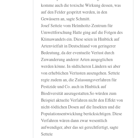
komme auch die toxische Wirkung dessen, was
auf den Felder gespritzt werden, in den
Gewässern an, sagte Schmitt.
Josef Settele vom Helmholtz-Zentrum für
Umweltforschung Halle ging auf die Folgen des
Klimawandels ein. Diese seien in Hinblick auf
Artenvielfalt in Deutschland von geringerer
Bedeutung, da der eventuelle Verlust durch
Zuwanderung anderer Arten ausgeglichen
werden könne. In südlicheren Ländern sei aber
von erheblichen Verlusten auszugehen. Settele
regte zudem an, die Zulassungsverfahren für
Pestizide und Co. auch in Hinblick auf
Biodiversität auszugestalten.So würden zum
Beispiel aktuelle Verfahren nicht den Effekt von
nicht-tödlichen Dosen auf die Insekten und die
Populationsentwicklung berücksichtigen. Diese
Verfahren wären dann zwar wesentlich
aufwendiger, aber das sei gerechtfertigt, sagte
Settele