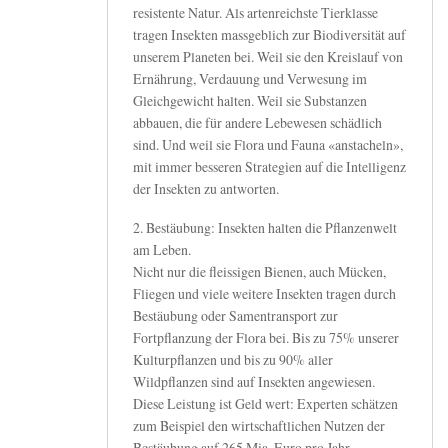
resistente Natur. Als artenreichste Tierklasse
tragen Insekten massgeblich zur Biodiversität auf
unserem Planeten bei. Weil sie den Kreislauf von
Ernährung, Verdauung und Verwesung im
Gleichgewicht halten. Weil sie Substanzen
abbauen, die für andere Lebewesen schädlich
sind. Und weil sie Flora und Fauna «anstacheln»,
mit immer besseren Strategien auf die Intelligenz
der Insekten zu antworten.
2. Bestäubung: Insekten halten die Pflanzenwelt
am Leben.
Nicht nur die fleissigen Bienen, auch Mücken,
Fliegen und viele weitere Insekten tragen durch
Bestäubung oder Samentransport zur
Fortpflanzung der Flora bei. Bis zu 75% unserer
Kulturpflanzen und bis zu 90% aller
Wildpflanzen sind auf Insekten angewiesen.
Diese Leistung ist Geld wert: Experten schätzen
zum Beispiel den wirtschaftlichen Nutzen der
Bestäubung auf 265 Mia. Euro pro Jahr.