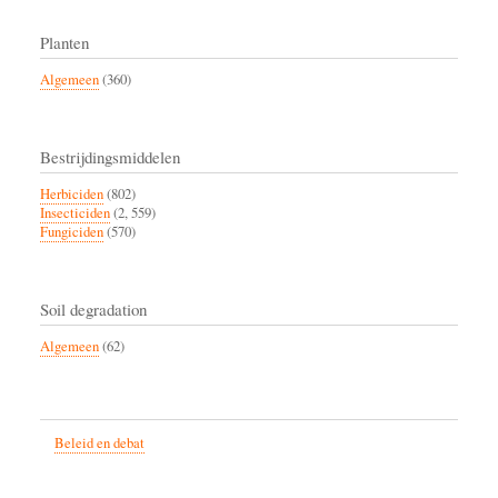
Planten
Algemeen
(360)
Bestrijdingsmiddelen
Herbiciden
(802)
Insecticiden
(2, 559)
Fungiciden
(570)
Soil degradation
Algemeen
(62)
Beleid en debat