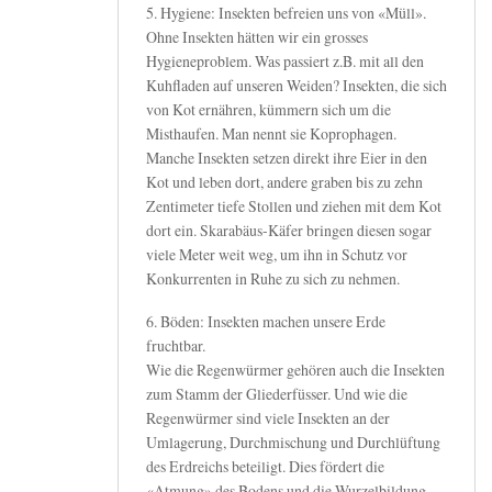
5. Hygiene: Insekten befreien uns von «Müll».
Ohne Insekten hätten wir ein grosses
Hygieneproblem. Was passiert z.B. mit all den
Kuhfladen auf unseren Weiden? Insekten, die sich
von Kot ernähren, kümmern sich um die
Misthaufen. Man nennt sie Koprophagen.
Manche Insekten setzen direkt ihre Eier in den
Kot und leben dort, andere graben bis zu zehn
Zentimeter tiefe Stollen und ziehen mit dem Kot
dort ein. Skarabäus-Käfer bringen diesen sogar
viele Meter weit weg, um ihn in Schutz vor
Konkurrenten in Ruhe zu sich zu nehmen.
6. Böden: Insekten machen unsere Erde
fruchtbar.
Wie die Regenwürmer gehören auch die Insekten
zum Stamm der Gliederfüsser. Und wie die
Regenwürmer sind viele Insekten an der
Umlagerung, Durchmischung und Durchlüftung
des Erdreichs beteiligt. Dies fördert die
«Atmung» des Bodens und die Wurzelbildung