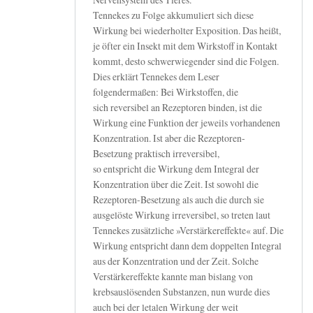
Tennekes zu Folge akkumuliert sich diese
Wirkung bei wiederholter Exposition. Das heißt,
je öfter ein Insekt mit dem Wirkstoff in Kontakt
kommt, desto schwerwiegender sind die Folgen.
Dies erklärt Tennekes dem Leser
folgendermaßen: Bei Wirkstoffen, die
sich reversibel an Rezeptoren binden, ist die
Wirkung eine Funktion der jeweils vorhandenen
Konzentration. Ist aber die Rezeptoren-
Besetzung praktisch irreversibel,
so entspricht die Wirkung dem Integral der
Konzentration über die Zeit. Ist sowohl die
Rezeptoren-Besetzung als auch die durch sie
ausgelöste Wirkung irreversibel, so treten laut
Tennekes zusätzliche »Verstärkereffekte« auf. Die
Wirkung entspricht dann dem doppelten Integral
aus der Konzentration und der Zeit. Solche
Verstärkereffekte kannte man bislang von
krebsauslösenden Substanzen, nun wurde dies
auch bei der letalen Wirkung der weit