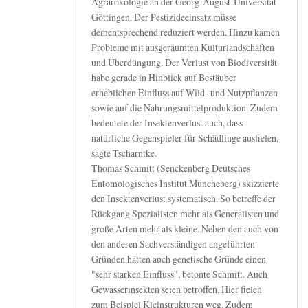
Agrarökologie an der Georg-August-Universität
Göttingen. Der Pestizideeinsatz müsse
dementsprechend reduziert werden. Hinzu kämen
Probleme mit ausgeräumten Kulturlandschaften
und Überdüngung. Der Verlust von Biodiversität
habe gerade in Hinblick auf Bestäuber
erheblichen Einfluss auf Wild- und Nutzpflanzen
sowie auf die Nahrungsmittelproduktion. Zudem
bedeutete der Insektenverlust auch, dass
natürliche Gegenspieler für Schädlinge ausfielen,
sagte Tscharntke.
Thomas Schmitt (Senckenberg Deutsches
Entomologisches Institut Müncheberg) skizzierte
den Insektenverlust systematisch. So betreffe der
Rückgang Spezialisten mehr als Generalisten und
große Arten mehr als kleine. Neben den auch von
den anderen Sachverständigen angeführten
Gründen hätten auch genetische Gründe einen
"sehr starken Einfluss", betonte Schmitt. Auch
Gewässerinsekten seien betroffen. Hier fielen
zum Beispiel Kleinstrukturen weg. Zudem