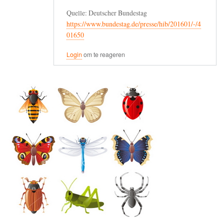
Quelle: Deutscher Bundestag
https://www.bundestag.de/presse/hib/201601/-/4
01650
Login
om te reageren