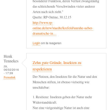
besonderer Funktion, deren Verlust zwangsläufig
das schleichende Verschwinden vieler anderer
Arten nach sich zieht."
Quelle: RP-Online, 30.12.15
http://www.rp-
online.de/nrw/staedte/krefeld/unruhe-ueber-
dramatische-in…
Login
om te reageren
Henk
Tennekes
Zehn gute Gründe, Insekten zu
za,
respektieren
06/02/2016
- 17:39
Der Nutzen, den Insekten für die Natur und den
Permalink
Menschen stiften, ist ebenso vielseitig wie
unschätzbar:
1. Resilienz: Insekten geben der Natur mehr
Widerstandskraft.
Nur eine vielgestaltige Natur ist auch eine