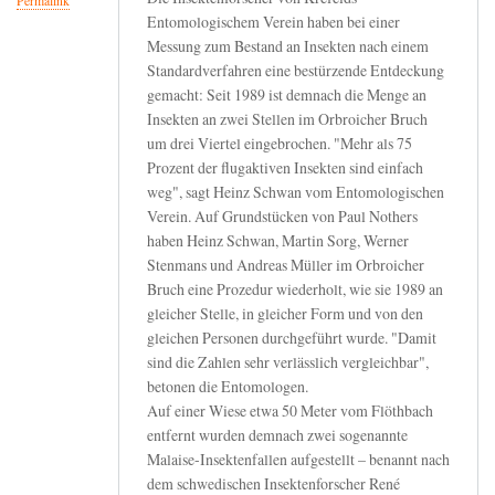
Permalink
Entomologischem Verein haben bei einer
Messung zum Bestand an Insekten nach einem
Standardverfahren eine bestürzende Entdeckung
gemacht: Seit 1989 ist demnach die Menge an
Insekten an zwei Stellen im Orbroicher Bruch
um drei Viertel eingebrochen. "Mehr als 75
Prozent der flugaktiven Insekten sind einfach
weg", sagt Heinz Schwan vom Entomologischen
Verein. Auf Grundstücken von Paul Nothers
haben Heinz Schwan, Martin Sorg, Werner
Stenmans und Andreas Müller im Orbroicher
Bruch eine Prozedur wiederholt, wie sie 1989 an
gleicher Stelle, in gleicher Form und von den
gleichen Personen durchgeführt wurde. "Damit
sind die Zahlen sehr verlässlich vergleichbar",
betonen die Entomologen.
Auf einer Wiese etwa 50 Meter vom Flöthbach
entfernt wurden demnach zwei sogenannte
Malaise-Insektenfallen aufgestellt – benannt nach
dem schwedischen Insektenforscher René