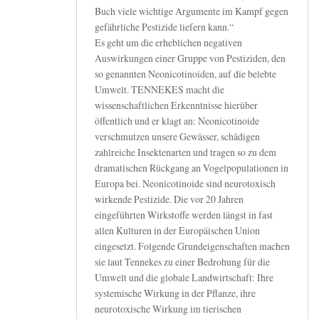
Buch viele wichtige Argumente im Kampf gegen
gefährliche Pestizide liefern kann.“
Es geht um die erheblichen negativen
Auswirkungen einer Gruppe von Pestiziden, den
so genannten Neonicotinoiden, auf die belebte
Umwelt. TENNEKES macht die
wissenschaftlichen Erkenntnisse hierüber
öffentlich und er klagt an: Neonicotinoide
verschmutzen unsere Gewässer, schädigen
zahlreiche Insektenarten und tragen so zu dem
dramatischen Rückgang an Vogelpopulationen in
Europa bei. Neonicotinoide sind neurotoxisch
wirkende Pestizide. Die vor 20 Jahren
eingeführten Wirkstoffe werden längst in fast
allen Kulturen in der Europäischen Union
eingesetzt. Folgende Grundeigenschaften machen
sie laut Tennekes zu einer Bedrohung für die
Umwelt und die globale Landwirtschaft: Ihre
systemische Wirkung in der Pflanze, ihre
neurotoxische Wirkung im tierischen