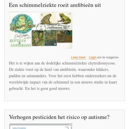
Een schimmelziekte roeit amfibieën uit
over
Lees meer
Login
om te reageren
Een
Het is te wijten aan de dodelijke schimmelziekte chytridiomycose.
schimmelziekte
De ziekte vreet op de huid van amfibieën, waaronder kikkers,
roeit
padden en salamanders. Voor het eerst hebben onderzoekers nu de
amfibieën
uit
wereldwijde impact van de schimmel in een nieuwe studie in kaart
gebracht. En het is geen goed nieuws.
Verhogen pesticiden het risico op autisme?