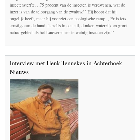
opgeschreven
insectensterfte. ,,75 procent van de insecten is verdwenen, wat de
in
inzet is van de teloorgang van de zwaluw.’’ Hij hoopt dat hij
Groningen
ongelijk heeft, maar hij voorziet een ecologische ramp. ,,Er is iets
en
het
ernstigs aan de hand als zelfs in een stil, donker, waterrijk en groot
Lauwersmeergebied
natuurgebied als het Lauwersmeer te weinig insecten zijn.’’
Interview met Henk Tennekes in Achterhoek
Nieuws