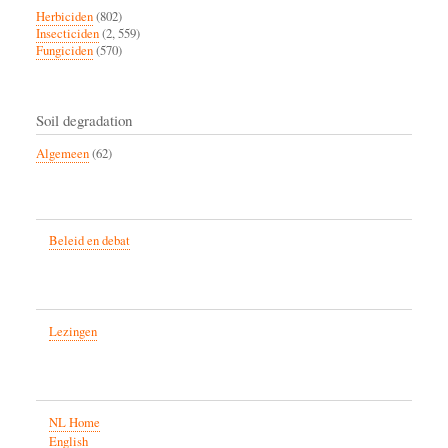
Herbiciden
(802)
Insecticiden
(2, 559)
Fungiciden
(570)
Soil degradation
Algemeen
(62)
Beleid en debat
Lezingen
NL Home
English