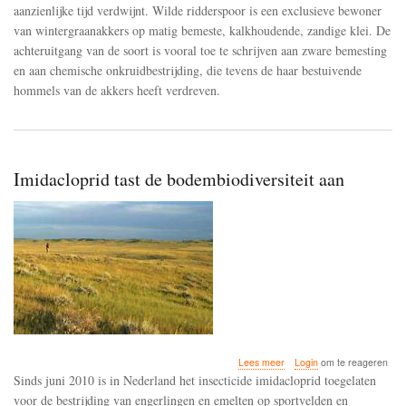
aanzienlijke tijd verdwijnt. Wilde ridderspoor is een exclusieve bewoner
van wintergraanakkers op matig bemeste, kalkhoudende, zandige klei. De
achteruitgang van de soort is vooral toe te schrijven aan zware bemesting
en aan chemische onkruidbestrijding, die tevens de haar bestuivende
hommels van de akkers heeft verdreven.
Imidacloprid tast de bodembiodiversiteit aan
over
Lees meer
Login
om te reageren
Imidacloprid
Sinds juni 2010 is in Nederland het insecticide imidacloprid toegelaten
tast
voor de bestrijding van engerlingen en emelten op sportvelden en