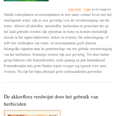
over
Lees meer
Login
om te reageren
Bestrijdingsmiddelen
Omdat waterplanten en moerasplanten in zeer nauw contact leven met het
bedreigen
omringende water, zijn ze zeer gevoelig voor de verontreiniging van dat
waterplanten
water. Allerlei afvalstoffen, meststoffen, herbiciden en pesticiden die op
het land gebruikt worden zijn oplosbaar in water en komen uiteindelijk
terecht in het oppervlaktewater, beken en rivieren. De achteruitgang, of
zelfs het verdwijnen van water- en moerasplanten geeft daarom
belangrijke signalen naar de gemeenschap van een globale verontreiniging
van het leefmilieu. Sommige soorten zijn zeer gevoelig. Tot deze laatste
groep behoren vele fonteinkruiden, zoals glanzig en plat fonteinkruid.
Fonteinkruiden met grote bladen waren vroeger erg typisch voor onze
rivieren. Nu zijn het bijna allemaal grote zeldzaamheden geworden.
De akkerflora verdwijnt door het gebruik van
herbiciden