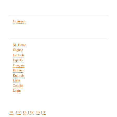
Lezingen
NL Home
English
Deutsch
Español
Français
Italiano
Knipsels
Links
Colofon
Login
NL
|
EN
|
DE
|
FR
|
ES
|
IT