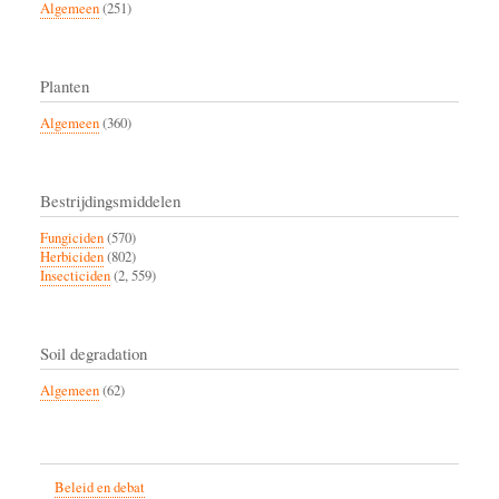
Algemeen
(251)
Planten
Algemeen
(360)
Bestrijdingsmiddelen
Fungiciden
(570)
Herbiciden
(802)
Insecticiden
(2, 559)
Soil degradation
Algemeen
(62)
Beleid en debat