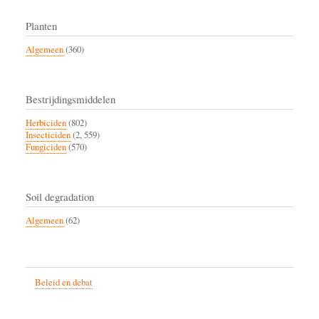
Planten
Algemeen
(360)
Bestrijdingsmiddelen
Herbiciden
(802)
Insecticiden
(2, 559)
Fungiciden
(570)
Soil degradation
Algemeen
(62)
Beleid en debat