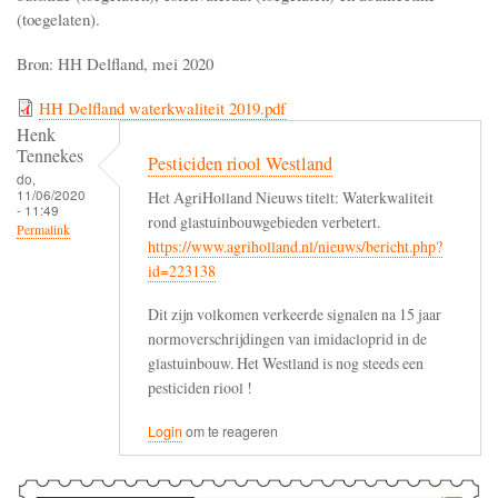
(toegelaten).
Bron: HH Delfland, mei 2020
HH Delfland waterkwaliteit 2019.pdf
Henk
Tennekes
Pesticiden riool Westland
do,
11/06/2020
Het AgriHolland Nieuws titelt: Waterkwaliteit
- 11:49
rond glastuinbouwgebieden verbetert.
Permalink
https://www.agriholland.nl/nieuws/bericht.php?
id=223138
Dit zijn volkomen verkeerde signalen na 15 jaar
normoverschrijdingen van imidacloprid in de
glastuinbouw. Het Westland is nog steeds een
pesticiden riool !
Login
om te reageren