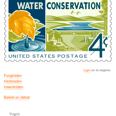
Login
om te reageren
Fungiciden
Herbiciden
Insecticiden
Beleid en debat
Vogels