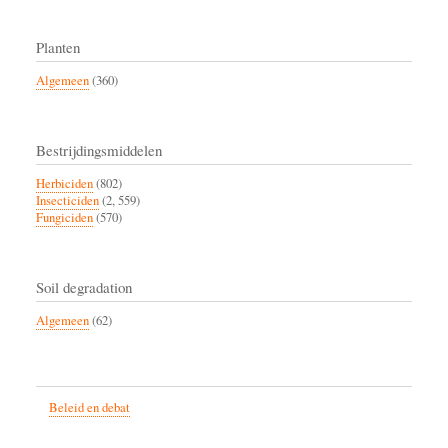
Planten
Algemeen
(360)
Bestrijdingsmiddelen
Herbiciden
(802)
Insecticiden
(2, 559)
Fungiciden
(570)
Soil degradation
Algemeen
(62)
Beleid en debat