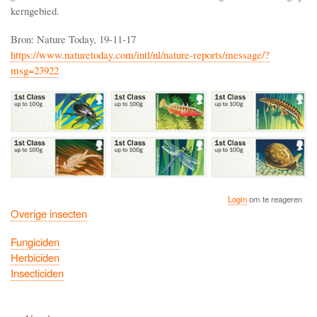
kerngebied.
Bron: Nature Today, 19-11-17
https://www.naturetoday.com/intl/nl/nature-reports/message/?
msg=23922
Login
om te reageren
Overige insecten
Fungiciden
Herbiciden
Insecticiden