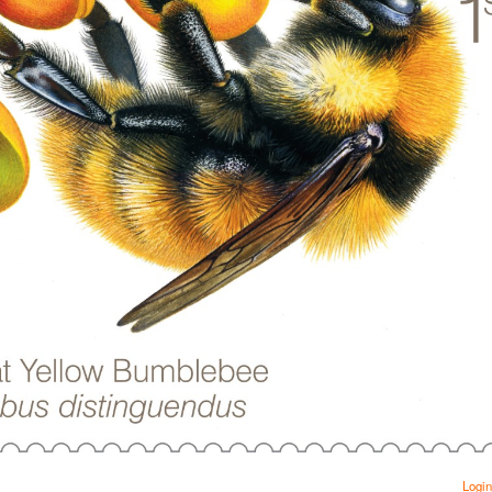
Login