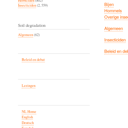
Herbiciden
(802)
Bijen
Insecticiden
(2, 559)
Hommels
Overige inse
Soil degradation
Algemeen
Algemeen
(62)
Insecticiden
Beleid en de
Beleid en debat
Lezingen
NL Home
English
Deutsch