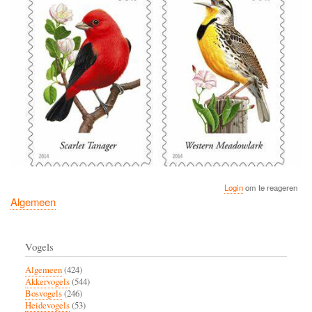
Login
om te reageren
Algemeen
Vogels
Algemeen
(424)
Akkervogels
(544)
Bosvogels
(246)
Heidevogels
(53)