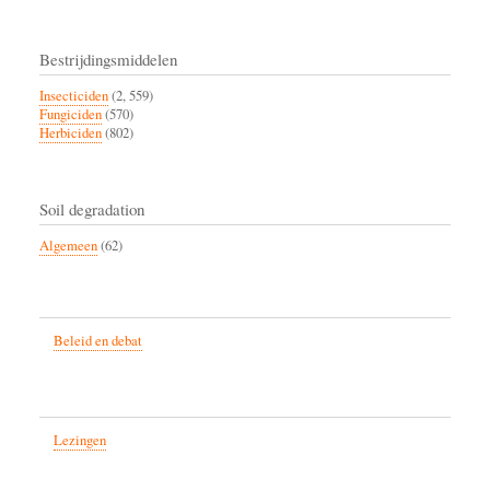
Bestrijdingsmiddelen
Insecticiden
(2, 559)
Fungiciden
(570)
Herbiciden
(802)
Soil degradation
Algemeen
(62)
Beleid en debat
Lezingen