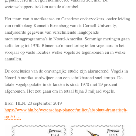
wetenschappers trekken aan de alarmbel.
Het team van Amerikaanse en Canadese onderzoekers, onder leiding
van ornitholoog Kenneth Rosenberg van de Cornell University,
analyseerde gegevens van verschillende langlopende
monitoringprogramma’s in Noord-Amerika. Sommige metingen gaan
zelfs terug tot 1970. Binnen zo’n monitoring tellen vogelaars in het
voorjaar op vaste locaties welke vogels ze tegenkomen en in welke
aantallen.
De conclusies van de omvangrijke studie zijn alarmerend. Vogels in
Noord-Amerika verdwijnen aan een schrikbarend snel tempo. De
totale vogelpopulatie in de landen is sinds 1970 met 29 procent
afgenomen. Het zou gaan om in totaal bijna 3 miljard vogels.
Bron: HLN, 20 september 2019
https://www.hln.be/wetenschap-planeet/milieu/absoluut-dramatisch-
op-50-…