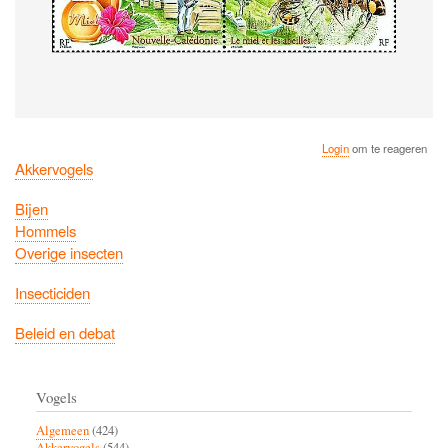
Login
om te reageren
Akkervogels
Bijen
Hommels
Overige insecten
Insecticiden
Beleid en debat
Vogels
Algemeen
(424)
Akkervogels
(544)