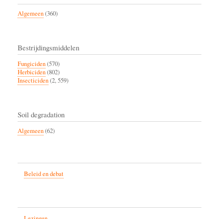
Algemeen
(360)
Bestrijdingsmiddelen
Fungiciden
(570)
Herbiciden
(802)
Insecticiden
(2, 559)
Soil degradation
Algemeen
(62)
Beleid en debat
Lezingen