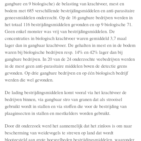
gangbare en 9 biologische) de belasting van krachtvoer, mest en
bodem met 685 verschillende bestrijdingsmiddelen en anti-parasitaire
geneesmiddelen onderzocht. Op de 16 gangbare bedrijven werden in
het totaal 116 bestrijdingsmiddelen gevonden en op 9 biologische 71.
Geen enkel monster was vrij van bestrijdingsmiddelen. De
concentraties in biologisch krachtvoer waren gemiddeld 3,7 maal
lager dan in gangbaar krachtvoer. De gehalten in mest en in de bodem
waren bij biologische bedrijven resp. 14% en 42% lager dan bij
gangbare bedrijven. In 20 van de 24 onderzochte veebedrijven werden
in de mest geen anti-parasitaire middelen boven de detectie grens
gevonden. Op drie gangbare bedrijven en op één biologisch bedrijf
werden die wel gevonden.
De lading bestrijdingsmiddelen komt vooral via het krachtvoer de
bedrijven binnen, via gangbaar stro van granen dat als strooisel
gebruikt wordt in stallen en via stoffen die voor de bestrijding van
plaaginsecten in stallen en mestkelders worden gebruikt.
Door dit onderzoek werd het aannemelijk dat het zinloos is om naar
bescherming van weidevogels te streven op land dat wordt
blootgesteld aan grote hoeveelheden bestrijdingsmiddelen, waaronder