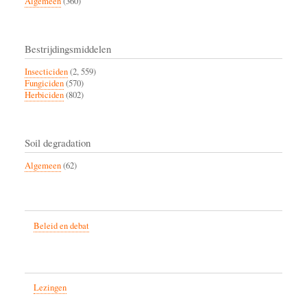
Algemeen
(360)
Bestrijdingsmiddelen
Insecticiden
(2, 559)
Fungiciden
(570)
Herbiciden
(802)
Soil degradation
Algemeen
(62)
Beleid en debat
Lezingen