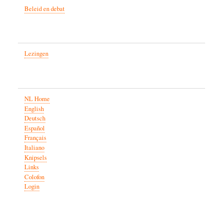
Beleid en debat
Lezingen
NL Home
English
Deutsch
Español
Français
Italiano
Knipsels
Links
Colofon
Login