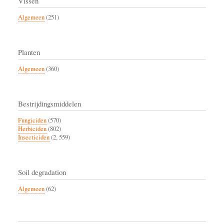
Vissen
Algemeen
(251)
Planten
Algemeen
(360)
Bestrijdingsmiddelen
Fungiciden
(570)
Herbiciden
(802)
Insecticiden
(2, 559)
Soil degradation
Algemeen
(62)