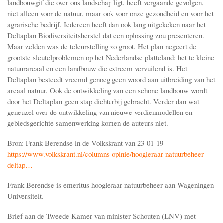
landbouwgif die over ons landschap ligt, heeft vergaande gevolgen,
niet alleen voor de natuur, maar ook voor onze gezondheid en voor het
agrarische bedrijf. Iedereen heeft dan ook lang uitgekeken naar het
Deltaplan Biodiversiteitsherstel dat een oplossing zou presenteren.
Maar zelden was de teleurstelling zo groot. Het plan negeert de
grootste sleutelproblemen op het Nederlandse platteland: het te kleine
natuurareaal en een landbouw die extreem vervuilend is. Het
Deltaplan besteedt vreemd genoeg geen woord aan uitbreiding van het
areaal natuur. Ook de ontwikkeling van een schone landbouw wordt
door het Deltaplan geen stap dichterbij gebracht. Verder dan wat
geneuzel over de ontwikkeling van nieuwe verdienmodellen en
gebiedsgerichte samenwerking komen de auteurs niet.
Bron: Frank Berendse in de Volkskrant van 23-01-19
https://www.volkskrant.nl/columns-opinie/hoogleraar-natuurbeheer-
deltap…
Frank Berendse is emeritus hoogleraar natuurbeheer aan Wageningen
Universiteit.
Brief aan de Tweede Kamer van minister Schouten (LNV) met