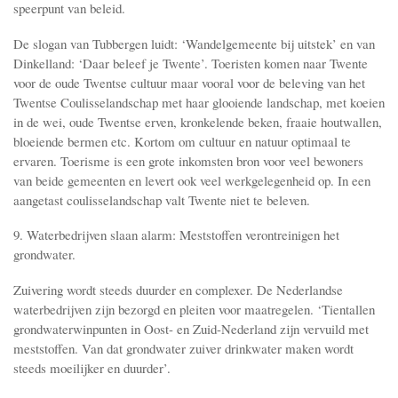
speerpunt van beleid.
De slogan van Tubbergen luidt: ‘Wandelgemeente bij uitstek’ en van
Dinkelland: ‘Daar beleef je Twente’. Toeristen komen naar Twente
voor de oude Twentse cultuur maar vooral voor de beleving van het
Twentse Coulisselandschap met haar glooiende landschap, met koeien
in de wei, oude Twentse erven, kronkelende beken, fraaie houtwallen,
bloeiende bermen etc. Kortom om cultuur en natuur optimaal te
ervaren. Toerisme is een grote inkomsten bron voor veel bewoners
van beide gemeenten en levert ook veel werkgelegenheid op. In een
aangetast coulisselandschap valt Twente niet te beleven.
9. Waterbedrijven slaan alarm: Meststoffen verontreinigen het
grondwater.
Zuivering wordt steeds duurder en complexer. De Nederlandse
waterbedrijven zijn bezorgd en pleiten voor maatregelen. ‘Tientallen
grondwaterwinpunten in Oost- en Zuid-Nederland zijn vervuild met
meststoffen. Van dat grondwater zuiver drinkwater maken wordt
steeds moeilijker en duurder’.