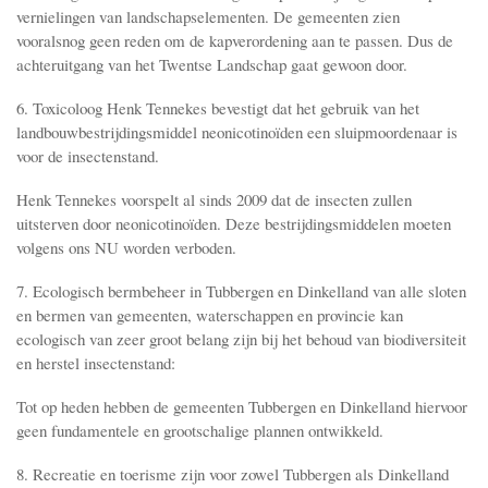
vernielingen van landschapselementen. De gemeenten zien
vooralsnog geen reden om de kapverordening aan te passen. Dus de
achteruitgang van het Twentse Landschap gaat gewoon door.
6. Toxicoloog Henk Tennekes bevestigt dat het gebruik van het
landbouwbestrijdingsmiddel neonicotinoïden een sluipmoordenaar is
voor de insectenstand.
Henk Tennekes voorspelt al sinds 2009 dat de insecten zullen
uitsterven door neonicotinoïden. Deze bestrijdingsmiddelen moeten
volgens ons NU worden verboden.
7. Ecologisch bermbeheer in Tubbergen en Dinkelland van alle sloten
en bermen van gemeenten, waterschappen en provincie kan
ecologisch van zeer groot belang zijn bij het behoud van biodiversiteit
en herstel insectenstand:
Tot op heden hebben de gemeenten Tubbergen en Dinkelland hiervoor
geen fundamentele en grootschalige plannen ontwikkeld.
8. Recreatie en toerisme zijn voor zowel Tubbergen als Dinkelland