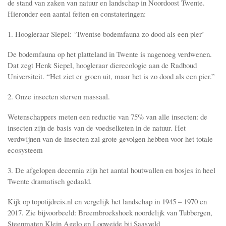
de stand van zaken van natuur en landschap in Noordoost Twente.
Hieronder een aantal feiten en constateringen:
1. Hoogleraar Siepel: ‘Twentse bodemfauna zo dood als een pier’
De bodemfauna op het platteland in Twente is nagenoeg verdwenen.
Dat zegt Henk Siepel, hoogleraar dierecologie aan de Radboud
Universiteit. “Het ziet er groen uit, maar het is zo dood als een pier.”
2. Onze insecten sterven massaal.
Wetenschappers meten een reductie van 75% van alle insecten: de
insecten zijn de basis van de voedselketen in de natuur. Het
verdwijnen van de insecten zal grote gevolgen hebben voor het totale
ecosysteem
3. De afgelopen decennia zijn het aantal houtwallen en bosjes in heel
Twente dramatisch gedaald.
Kijk op topotijdreis.nl en vergelijk het landschap in 1945 – 1970 en
2017. Zie bijvoorbeeld: Breembroekshoek noordelijk van Tubbergen,
Steenmaten Klein Agelo en Looweide bij Saasveld