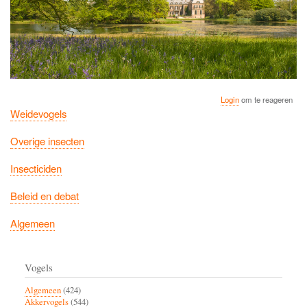
Login
om te reageren
Weidevogels
Overige insecten
Insecticiden
Beleid en debat
Algemeen
Vogels
Algemeen
(424)
Akkervogels
(544)