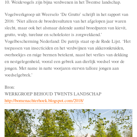
10. Weidevogels zijn bijna verdwenen in het Twentse landschap.
Vogelwerkgroep uit Weerselo ‘De Grutto’ schrijft in het rapport van
2016: ‘Niet alleen de broedresultaten van het afgelopen jaar waren
slecht, maar ook het alsmaar dalende aantal broedparen van kievit,
grutto, wulp, tureluur en scholekster is zorgwekkend.’
Vogelbescherming Nederland: De patrijs staat op de Rode Lijst. ‘Het
toepassen van insecticiden en het verdwijnen van akkeronkruiden,
overhoekjes en ruige bermen betekent, naast het verlies van dekking
en nestgelegenheid, vooral een gebrek aan dierlijk voedsel voor de
jongen. Met name in natte voorjaren sterven talloze jongen aan
voedselgebrek.’
Bron:
WERKGROEP BEHOUD TWENTS LANDSCHAP
http://bomenachterhoek.blogspot.com/2018/