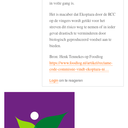
in volle gang is.
Het is macaber dat Ekoplaza door de RCC
op de vingers wordt getikt voor het
streven dit risico weg te nemen of in ieder
geval drastisch te verminderen door
biologisch geproduceerd voedsel aan te
bieden.
Bron: Henk Tennekes op Foodlog
https://www.foodlog.nl/artikel/reclame-
code-commissie-vindt-ekoplaza-ni…
Login
om te reageren