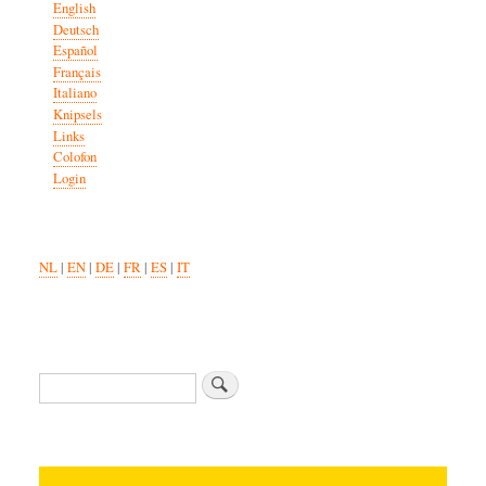
English
Deutsch
Español
Français
Italiano
Knipsels
Links
Colofon
Login
NL
|
EN
|
DE
|
FR
|
ES
|
IT
Zoeken