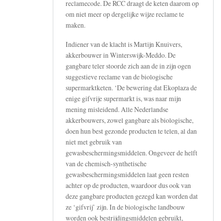
reclamecode. De RCC draagt de keten daarom op
om niet meer op dergelijke wijze reclame te
maken.
Indiener van de klacht is Martijn Knuivers,
akkerbouwer in Winterswijk-Meddo. De
gangbare teler stoorde zich aan de in zijn ogen
suggestieve reclame van de biologische
supermarktketen. ‘De bewering dat Ekoplaza de
enige gifvrije supermarkt is, was naar mijn
mening misleidend. Alle Nederlandse
akkerbouwers, zowel gangbare als biologische,
doen hun best gezonde producten te telen, al dan
niet met gebruik van
gewasbeschermingsmiddelen. Ongeveer de helft
van de chemisch-synthetische
gewasbeschermingsmiddelen laat geen resten
achter op de producten, waardoor dus ook van
deze gangbare producten gezegd kan worden dat
ze ‘gifvrij’ zijn. In de biologische landbouw
worden ook bestrijdingsmiddelen gebruikt,