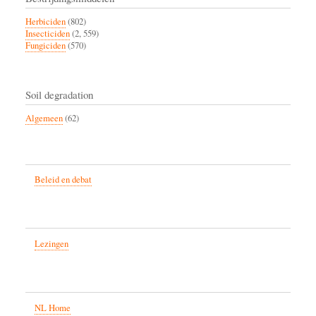
Herbiciden
(802)
Insecticiden
(2, 559)
Fungiciden
(570)
Soil degradation
Algemeen
(62)
Beleid en debat
Lezingen
NL Home