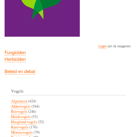
Login
om te reageren
Fungiciden
Herbiciden
Beleid en debat
Vogels
Algemeen
(424)
Akkervogels
(544)
Bosvogels
(246)
Heidevogels
(53)
Hoogland vogels
(52)
Kustvogels
(176)
Moerasvogels
(79)