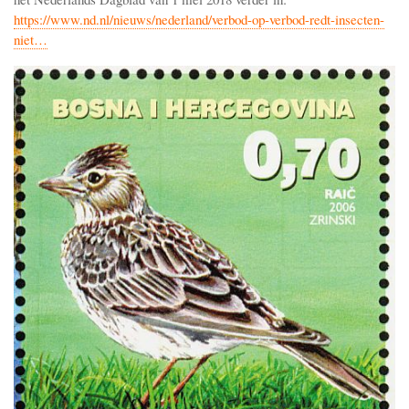
https://www.nd.nl/nieuws/nederland/verbod-op-verbod-redt-insecten-
niet…