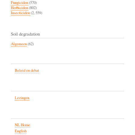
Fungiciden
(570)
Herbiciden
(802)
Insecticiden
(2, 559)
Soil degradation
Algemeen
(62)
Beleid en debat
Lezingen
NL Home
English