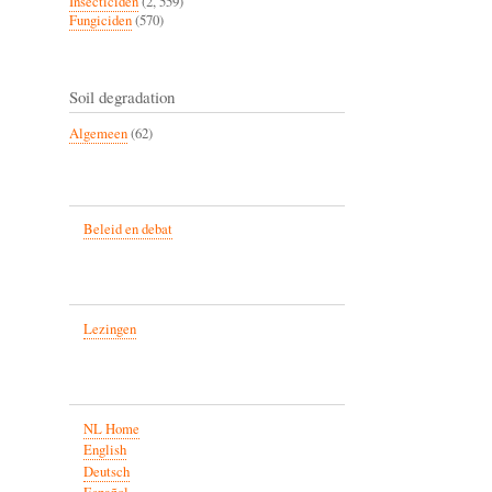
Insecticiden
(2, 559)
Fungiciden
(570)
Soil degradation
Algemeen
(62)
Beleid en debat
Lezingen
NL Home
English
Deutsch