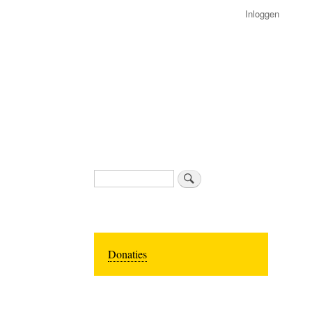
Inloggen
Zoeken
Donaties