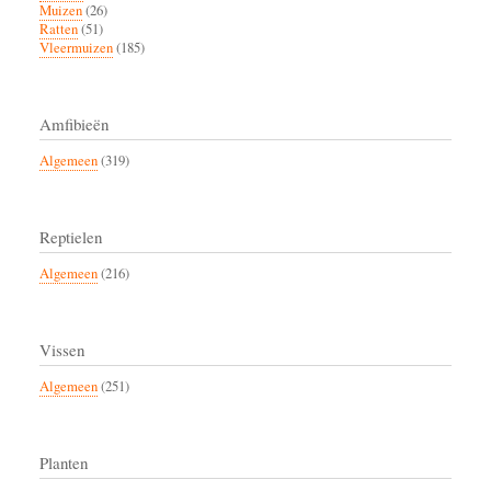
Muizen
(26)
Ratten
(51)
Vleermuizen
(185)
Amfibieën
Algemeen
(319)
Reptielen
Algemeen
(216)
Vissen
Algemeen
(251)
Planten