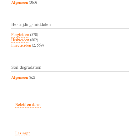
Algemeen
(360)
Bestrijdingsmiddelen
Fungiciden
(570)
Herbiciden
(802)
Insecticiden
(2, 559)
Soil degradation
Algemeen
(62)
Beleid en debat
Lezingen