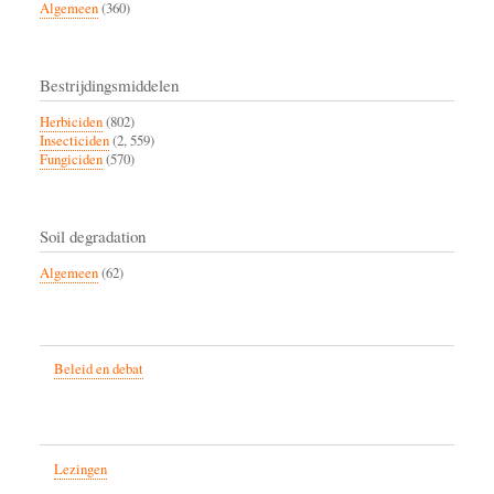
Algemeen
(360)
Bestrijdingsmiddelen
Herbiciden
(802)
Insecticiden
(2, 559)
Fungiciden
(570)
Soil degradation
Algemeen
(62)
Beleid en debat
Lezingen