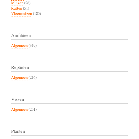
Muizen
(26)
Ratten
(51)
Vleermuizen
(185)
Amfibieën
Algemeen
(319)
Reptielen
Algemeen
(216)
Vissen
Algemeen
(251)
Planten