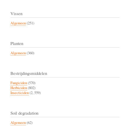
Vissen
Algemeen
(251)
Planten
Algemeen
(360)
Bestrijdingsmiddelen
Fungiciden
(570)
Herbiciden
(802)
Insecticiden
(2, 559)
Soil degradation
Algemeen
(62)