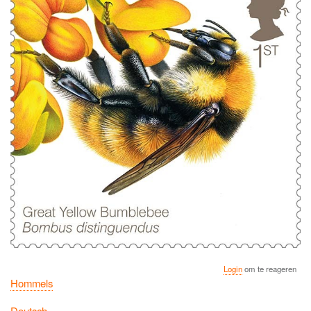
Login
om te reageren
Hommels
Deutsch