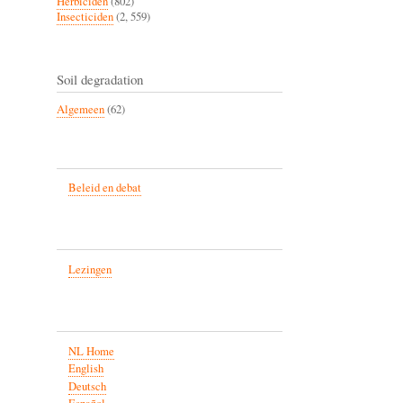
Herbiciden
(802)
Insecticiden
(2, 559)
Soil degradation
Algemeen
(62)
Beleid en debat
Lezingen
NL Home
English
Deutsch