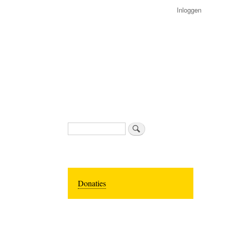
Inloggen
Zoeken
Donaties