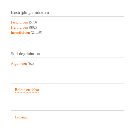
Bestrijdingsmiddelen
Fungiciden
(570)
Herbiciden
(802)
Insecticiden
(2, 559)
Soil degradation
Algemeen
(62)
Beleid en debat
Lezingen