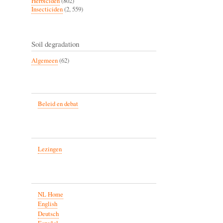
Herbiciden
(802)
Insecticiden
(2, 559)
Soil degradation
Algemeen
(62)
Beleid en debat
Lezingen
NL Home
English
Deutsch