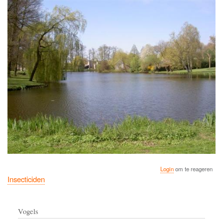
Login
om te reageren
Insecticiden
Vogels