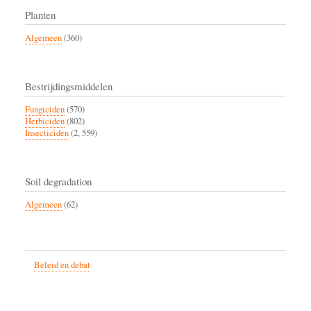
Planten
Algemeen
(360)
Bestrijdingsmiddelen
Fungiciden
(570)
Herbiciden
(802)
Insecticiden
(2, 559)
Soil degradation
Algemeen
(62)
Beleid en debat