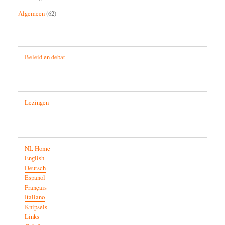
Algemeen
(62)
Beleid en debat
Lezingen
NL Home
English
Deutsch
Español
Français
Italiano
Knipsels
Links