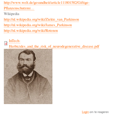
http://www.welt.de/gesundheit/article111801582/Giftige-
Pflanzenschutzmi…
Wikipedia
http://nl.wikipedia.org/wiki/Ziekte_van_Parkinson
http://nl.wikipedia.org/wiki/James_Parkinson
http://nl.wikipedia.org/wiki/Rotenon
InTech-
Herbicides_and_the_risk_of_neurodegenerative_disease.pdf
Login
om te reageren