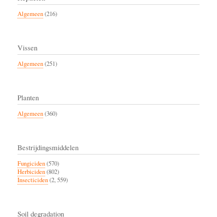
Algemeen
(216)
Vissen
Algemeen
(251)
Planten
Algemeen
(360)
Bestrijdingsmiddelen
Fungiciden
(570)
Herbiciden
(802)
Insecticiden
(2, 559)
Soil degradation