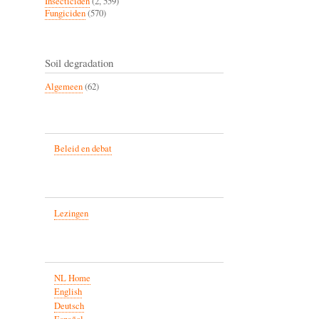
Insecticiden
(2, 559)
Fungiciden
(570)
Soil degradation
Algemeen
(62)
Beleid en debat
Lezingen
NL Home
English
Deutsch