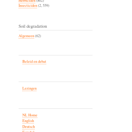
Herbiciden
(802)
Insecticiden
(2, 559)
Soil degradation
Algemeen
(62)
Beleid en debat
Lezingen
NL Home
English
Deutsch