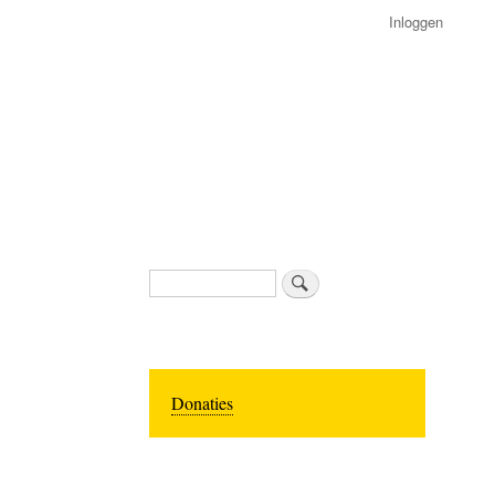
Inloggen
Zoeken
Donaties