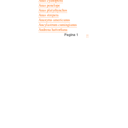
Anas cyanoptera
Anas penelope
Anas platyrhynchos
Anas strepera
Anaxyrus americanus
Ancylastrum cumingianus
Andrena hattorfiana
Volgende
››
Pagina 1
Paginatie
pagina