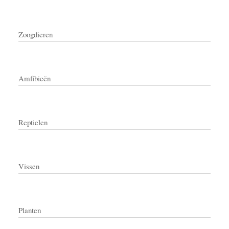
Zoogdieren
Amfibieën
Reptielen
Vissen
Planten