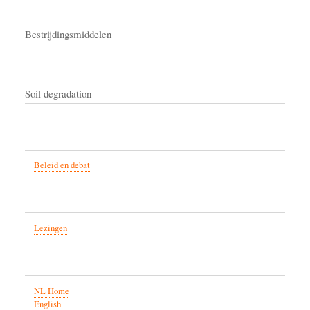
Bestrijdingsmiddelen
Soil degradation
Beleid en debat
Lezingen
NL Home
English