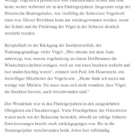
heute weiter verbreitet als in den Fünfzigerjahren. Insgesamt zeigt der
Historische Brutvogelatlas, wie vielfältig die Schweizer Vogelwelt
einst war. Dieser Reichtum kann nur wiedergewonnen werden, wenn
der Schutz und die Förderung der Vögel in der Schweiz deutlich
verstärkt werden.
Beispielhaft ist der Rückgang der Insektenvielfalt, der
Nahrungsgrundlage vieler Vögel: „Wer abends mit dem Auto
unterwegs war, musste regelmässig an einem Dorfbrunnen die
Windschutzscheiben reinigen, weil sie von toten Insekten verklebt und
fast undurchsichtig waren“, erinnert sich Paul Abt-Hauenstein, ein
freiwilliger Mitarbeiter der Vogelwarte. „Heute finde ich meist nur
wenige tote Mücken. Da muss man sich nicht wundern, dass Vögel,
die Insekten fressen, auch verschwunden sind.“
Der Wendehals war in den Fünfzigerjahren in den ausgedehnten
Obstgärten ein Charaktervogel. Viele Feuchtgebiete der Ostschweiz
waren noch von der Bekassine besiedelt, obwohl sie infolge früherer
Entwässerungen bereits stark zurückgegangen war. Bis in die
Neunzigerjahre verschwanden beide Arten fast vollständig.