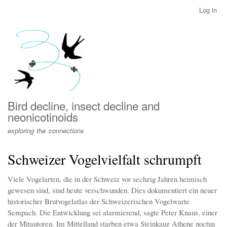
Skip
Log in
User
to
account
main
menu
content
Bird decline, insect decline and
neonicotinoids
exploring the connections
Schweizer Vogelvielfalt schrumpft
Viele Vogelarten, die in der Schweiz vor sechzig Jahren heimisch
gewesen sind, sind heute verschwunden. Dies dokumentiert ein neuer
historischer Brutvogelatlas der Schweizerischen Vogelwarte
Sempach. Die Entwicklung sei alarmierend, sagte Peter Knaus, einer
der Mitautoren. Im Mittelland starben etwa Steinkauz Athene noctua