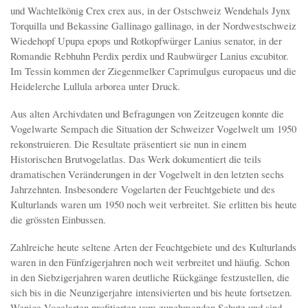
und Wachtelkönig Crex crex aus, in der Ostschweiz Wendehals Jynx
Torquilla und Bekassine Gallinago gallinago, in der Nordwestschweiz
Wiedehopf Upupa epops und Rotkopfwürger Lanius senator, in der
Romandie Rebhuhn Perdix perdix und Raubwürger Lanius excubitor.
Im Tessin kommen der Ziegenmelker Caprimulgus europaeus und die
Heidelerche Lullula arborea unter Druck.
Aus alten Archivdaten und Befragungen von Zeitzeugen konnte die
Vogelwarte Sempach die Situation der Schweizer Vogelwelt um 1950
rekonstruieren. Die Resultate präsentiert sie nun in einem
Historischen Brutvogelatlas. Das Werk dokumentiert die teils
dramatischen Veränderungen in der Vogelwelt in den letzten sechs
Jahrzehnten. Insbesondere Vogelarten der Feuchtgebiete und des
Kulturlands waren um 1950 noch weit verbreitet. Sie erlitten bis heute
die grössten Einbussen.
Zahlreiche heute seltene Arten der Feuchtgebiete und des Kulturlands
waren in den Fünfzigerjahren noch weit verbreitet und häufig. Schon
in den Siebzigerjahren waren deutliche Rückgänge festzustellen, die
sich bis in die Neunzigerjahre intensivierten und bis heute fortsetzen.
Wenige Vogelarten profitierten vom zunehmenden Schutz und sind