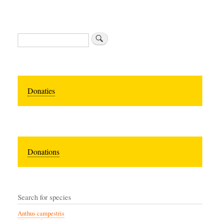
Zoeken
Donaties
Donations
Search for species
Anthus campestris