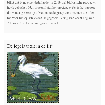
onbespoten
blijkt dat bijna elke Nederlander in 2019 wel biologische producten
fruit
heeft gekocht . 95,1 procent luidt het precieze cijfer in het rapport
en
dat vandaag verschijnt. Met name de groep consumenten die af en
groente
toe voor biologisch kiezen, is gegroeid. Vorig jaar kocht nog zo'n
70 procent weleens biologisch voedsel.
De lepelaar zit in de lift