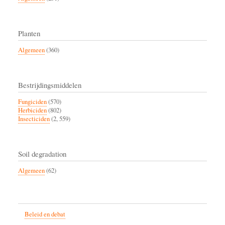
Planten
Algemeen
(360)
Bestrijdingsmiddelen
Fungiciden
(570)
Herbiciden
(802)
Insecticiden
(2, 559)
Soil degradation
Algemeen
(62)
Beleid en debat