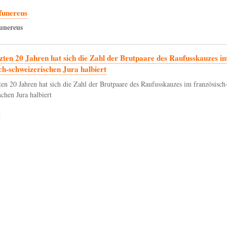
funereus
unereus
tzten 20 Jahren hat sich die Zahl der Brutpaare des Raufusskauzes i
ch-schweizerischen Jura halbiert
zten 20 Jahren hat sich die Zahl der Brutpaare des Raufusskauzes im französisch
chen Jura halbiert
t