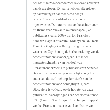
deugdelijke zogenoemde peer reviewed artikelen
van de afgelopen 15 jaar te hebben uitgeplozen
op aanwijzingen dat met name het gif
neonicotine een hoofdrol zou spelen in de
bijenkwestie. De auteurs bestaan het echter voor
dit thema zeer relevante wetenschappelijke
publicaties (vanaf 2009) van Dr. Francisco
Sanchez-Bayo (universiteit Sidney) en Dr. Henk
Tennekes (bijlage) volledig te negeren, iets
waarin het Ctgb hen bij de herbeoordeling van de
neonicotinoiden is voorgegaan. Dit is een
flagrante schending van het doel van
literatuuronderzoek. De publicaties van Sanchez-
Bayo en Tennekes werpen namelijk een geheel
ander (en duister) licht op de risico’s van de
neonicotinoiden voor honingbijen. Tjeerd
Blacquiere is volledig op de hoogte van deze
publicaties. Verwijzingen naar het alomvattende
CST (Comite Scientifique et Technique) rapport
van het Franse ministerie van Landbouw van