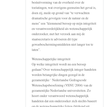
besluitvorming van de overheid over de
toelatingen, wat overigens geenszins het geval is,
doen zij, mede op grond van “te verwachten
dramatische gevolgen voor de natuur en de
mens” een “klemmend beroep op mijn integriteit
en verantwoordelijkheid als wetenschappelijk
onderzoeker, met het verzoek aan mij de
staatsecretaris te adviseren dit type
gewasbeschermingsmiddelen niet langer toe te
laten”.
Wetenschappelijke integriteit
Op welke integriteit wordt nu een beroep
gedaan? Over wetenschappelijk integer handelen
worden belangrijke dingen gezegd in de
gezamenlijke ‘ Nederlandse Gedragscode
Wetenschapsbeoefening (VSNU 2004) van de
gezamenlijke Nederlandse universiteiten. Zo
hoort onder verantwoord wetenschappelijk
handelen dat een onderzoeker zich slechts baseert
op de wetenschappelijke feiten (blijkend uit