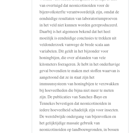
van overtuigd dat neonicotinoiden voor de
bijenvolksterfte verantwoordelijk zijn, omdat de
eenduidige resultaten van laboratoriumproeven
in het veld niet kunnen worden gereproduceerd.
Daarbij is het algemeen bekend dat het heel
moeilijk is eenduidige conclusies te trekken uit
veldonderzoek vanwege de brede scala aan
variabelen. Dit geldt in het bijzonder voor
honingbijen, die over afstanden van vele
kilometers foerageren. Je hebt in het onderhavige
geval bovendien te maken met stoffen waarvan is
aangetoond dat ze in staat zijn het
immuunsysteem van honingbijen te verzwakken
bij hoeveelheden die bijna niet meer te meten
zijn. De publicaties van Sanchez-Bayo en
Tennekes bevestigen dat neonicotinoiden in
iedere hoeveelheid schadelijk zijn voor insecten.
De wereldwijde ondergang van bijenvolken en
het gelijktijdige massale gebruik van
neonicotinoiden op landbouwgronden, in bossen