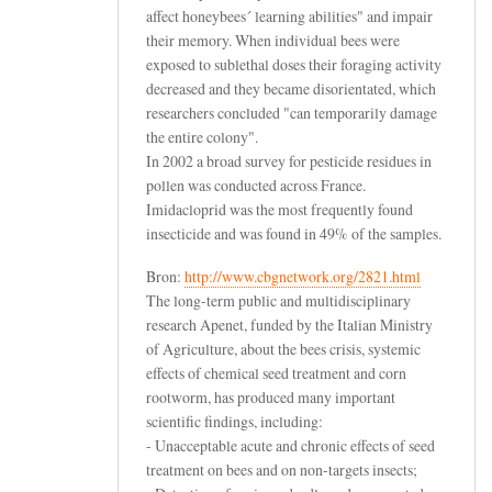
affect honeybees´ learning abilities" and impair
their memory. When individual bees were
exposed to sublethal doses their foraging activity
decreased and they became disorientated, which
researchers concluded "can temporarily damage
the entire colony".
In 2002 a broad survey for pesticide residues in
pollen was conducted across France.
Imidacloprid was the most frequently found
insecticide and was found in 49% of the samples.
Bron:
http://www.cbgnetwork.org/2821.html
The long-term public and multidisciplinary
research Apenet, funded by the Italian Ministry
of Agriculture, about the bees crisis, systemic
effects of chemical seed treatment and corn
rootworm, has produced many important
scientific findings, including:
- Unacceptable acute and chronic effects of seed
treatment on bees and on non-targets insects;