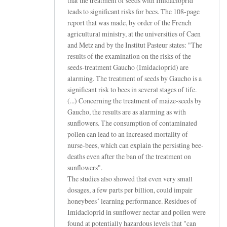
that the treatment of seeds with Imidacloprid
leads to significant risks for bees. The 108-page
report that was made, by order of the French
agricultural ministry, at the universities of Caen
and Metz and by the Institut Pasteur states: "The
results of the examination on the risks of the
seeds-treatment Gaucho (Imidacloprid) are
alarming. The treatment of seeds by Gaucho is a
significant risk to bees in several stages of life.
(...) Concerning the treatment of maize-seeds by
Gaucho, the results are as alarming as with
sunflowers. The consumption of contaminated
pollen can lead to an increased mortality of
nurse-bees, which can explain the persisting bee-
deaths even after the ban of the treatment on
sunflowers".
The studies also showed that even very small
dosages, a few parts per billion, could impair
honeybees´ learning performance. Residues of
Imidacloprid in sunflower nectar and pollen were
found at potentially hazardous levels that "can