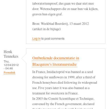
laboratoriumproef, dus gaan we daar niet mee
door. Wetenschappers die zo naar hun vak kijken,
graven hun eigen graf.
Bron: Weekblad Boerderij, 13 maart 2012
(artikel in de bijlage)
Log in
to post comments
Henk
Tennekes
Ontbrekende documentatie in
Thu,
Blacquiere's literatuurstudie
12/04/2012
- 04:46
In France, Imidacloprid was banned as a seed
Permalink
dressing for sunflowers in 1999, after a third of
French honeybees died following its widespread
use. Five years later it was also banned as a
treatment for sweetcorn in France.
In 2003 the Comité Scientifique et Technique,
convened by the French government, declared