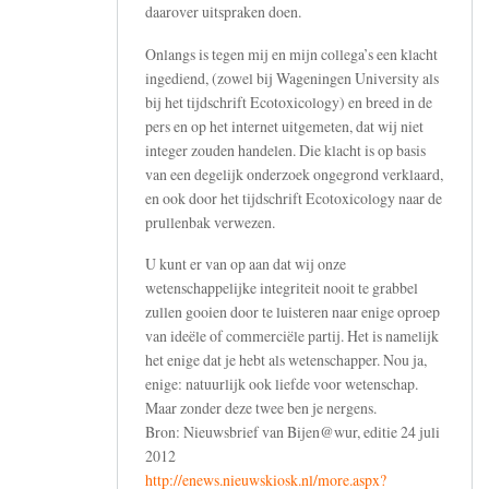
daarover uitspraken doen.
Onlangs is tegen mij en mijn collega’s een klacht
ingediend, (zowel bij Wageningen University als
bij het tijdschrift Ecotoxicology) en breed in de
pers en op het internet uitgemeten, dat wij niet
integer zouden handelen. Die klacht is op basis
van een degelijk onderzoek ongegrond verklaard,
en ook door het tijdschrift Ecotoxicology naar de
prullenbak verwezen.
U kunt er van op aan dat wij onze
wetenschappelijke integriteit nooit te grabbel
zullen gooien door te luisteren naar enige oproep
van ideële of commerciële partij. Het is namelijk
het enige dat je hebt als wetenschapper. Nou ja,
enige: natuurlijk ook liefde voor wetenschap.
Maar zonder deze twee ben je nergens.
Bron: Nieuwsbrief van Bijen@wur, editie 24 juli
2012
http://enews.nieuwskiosk.nl/more.aspx?