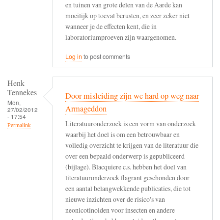
en tuinen van grote delen van de Aarde kan
moeilijk op toeval berusten, en zeer zeker niet
wanneer je de effecten kent, die in
laboratoriumproeven zijn waargenomen.
Log in
to post comments
Henk
Tennekes
Door misleiding zijn we hard op weg naar
Mon,
Armageddon
27/02/2012
- 17:54
Literatuuronderzoek is een vorm van onderzoek
Permalink
waarbij het doel is om een betrouwbaar en
volledig overzicht te krijgen van de literatuur die
over een bepaald onderwerp is gepubliceerd
(bijlage). Blacquiere c.s. hebben het doel van
literatuuronderzoek flagrant geschonden door
een aantal belangwekkende publicaties, die tot
nieuwe inzichten over de risico's van
neonicotinoiden voor insecten en andere