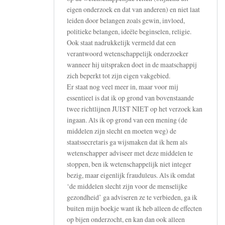
eigen onderzoek en dat van anderen) en niet laat
leiden door belangen zoals gewin, invloed,
politieke belangen, ideële beginselen, religie.
Ook staat nadrukkelijk vermeld dat een
verantwoord wetenschappelijk onderzoeker
wanneer hij uitspraken doet in de maatschappij
zich beperkt tot zijn eigen vakgebied.
Er staat nog veel meer in, maar voor mij
essentieel is dat ik op grond van bovenstaande
twee richtlijnen JUIST NIET op het verzoek kan
ingaan. Als ik op grond van een mening (de
middelen zijn slecht en moeten weg) de
staatssecretaris ga wijsmaken dat ik hem als
wetenschapper adviseer met deze middelen te
stoppen, ben ik wetenschappelijk niet integer
bezig, maar eigenlijk frauduleus. Als ik omdat
‘de middelen slecht zijn voor de menselijke
gezondheid’ ga adviseren ze te verbieden, ga ik
buiten mijn boekje want ik heb alleen de effecten
op bijen onderzocht, en kan dan ook alleen