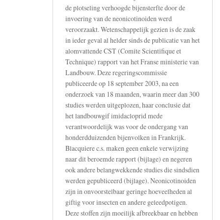
de plotseling verhoogde bijensterfte door de
invoering van de neonicotinoiden werd
veroorzaakt. Wetenschappelijk gezien is de zaak
in ieder geval al helder sinds de publicatie van het
alomvattende CST (Comite Scientifique et
Technique) rapport van het Franse ministerie van
Landbouw. Deze regeringscommissie
publiceerde op 18 september 2003, na een
onderzoek van 18 maanden, waarin meer dan 300
studies werden uitgeplozen, haar conclusie dat
het landbouwgif imidacloprid mede
verantwoordelijk was voor de ondergang van
honderdduizenden bijenvolken in Frankrijk.
Blacquiere c.s. maken geen enkele verwijzing
naar dit beroemde rapport (bijlage) en negeren
ook andere belangwekkende studies die sindsdien
werden gepubliceerd (bijlage). Neonicotinoiden
zijn in onvoorstelbaar geringe hoeveelheden al
giftig voor insecten en andere geleedpotigen.
Deze stoffen zijn moeilijk afbreekbaar en hebben