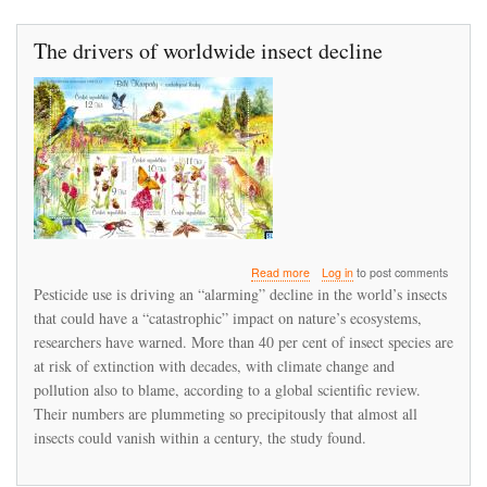
The drivers of worldwide insect decline
about
Read more
Log in
to post comments
The
Pesticide use is driving an “alarming” decline in the world’s insects
drivers
that could have a “catastrophic” impact on nature’s ecosystems,
of
researchers have warned. More than 40 per cent of insect species are
worldwide
insect
at risk of extinction with decades, with climate change and
decline
pollution also to blame, according to a global scientific review.
Their numbers are plummeting so precipitously that almost all
insects could vanish within a century, the study found.