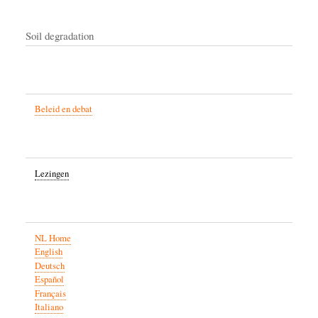
Soil degradation
Beleid en debat
Lezingen
NL Home
English
Deutsch
Español
Français
Italiano