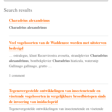
Search results
Charadrius alexandrinus
Charadrius
alexandrinus
Veel vogelsoorten van de Waddenzee worden met uitsterven
bedreigd
Charadrius
… ostralegus, kluut Recurvirostra avosetta, strandplevier
alexandrinus
Charadrius
, bontbekplevier
hiaticula, watersnip
Gallinago gallinago, grutto …
1 comment
Tegenovergestelde ontwikkelingen van insectenetende en
visetende vogelsoorten in vergelijkbare broedbiotopen sinds
de invoering van imidacloprid
Tegenovergestelde ontwikkelingen van insectenetende en visetende