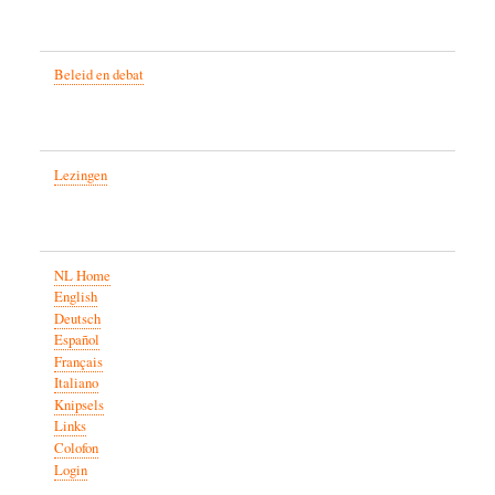
Beleid en debat
Lezingen
NL Home
English
Deutsch
Español
Français
Italiano
Knipsels
Links
Colofon
Login